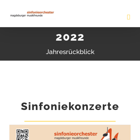
Zum
Inhalt
springen
2022
Jahresrückblick
Sinfoniekonzerte