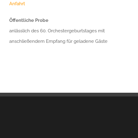
Anfahrt
Öffentliche Probe
anlässlich des 60. Orchestergeburtstages mit
anschließendem Empfang für geladene Gäste