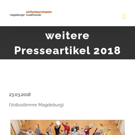
Zum
Inhalt
springen
weitere
Presseartikel 2018
23.03.2018
(Volksstimme Magdeburg)